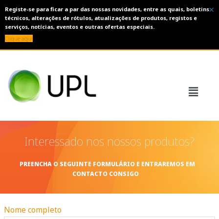
×
Registe-se para ficar a par das nossas novidades, entre as quais, boletins
técnicos, alterações de rótulos, atualizações de produtos, registos e
serviços, notícias, eventos e outras ofertas especiais.
Clique aqui
Interessado nos nossos produtos?
PREENCHA O SEGUINTE FORMULÁRIO E ENTRAREMOS EM
CONTACTO CONSIGO
Nome completo